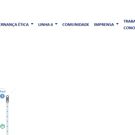
TRAB
RNANÇA ÉTICA
LINHA 6
COMUNIDADE
IMPRENSA
CONO