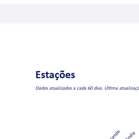
Estações
Dados atualizados a cada 60 dias. Última atualizaç
E