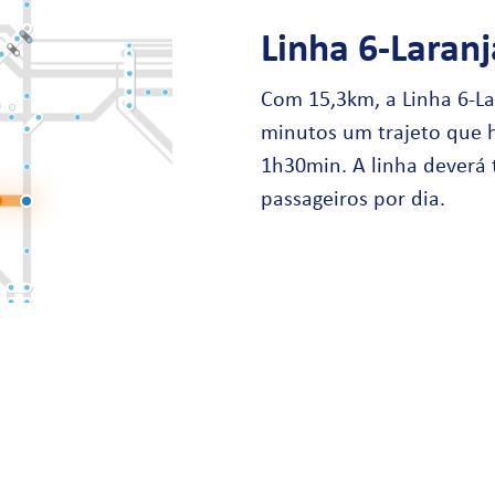
Linha 6-Laran
Com 15,3km, a Linha 6-La
minutos um trajeto que h
1h30min. A linha deverá 
passageiros por dia.