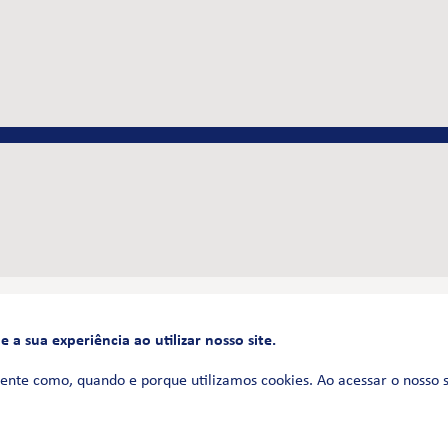
a sua experiência ao utilizar nosso site.
FALE CONOSCO
0800 580 3172
ente como, quando e porque utilizamos cookies. Ao acessar o nosso 
Siga-nos no