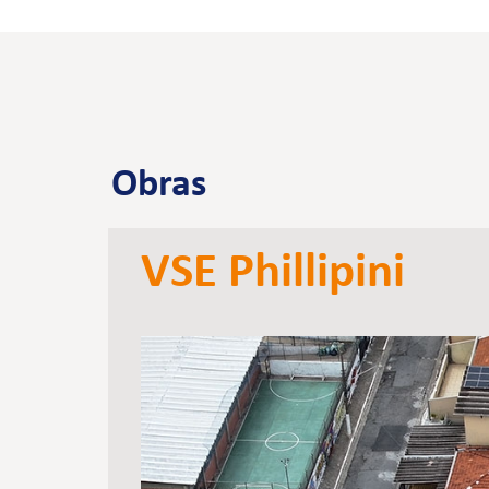
Obras
VSE Phillipini