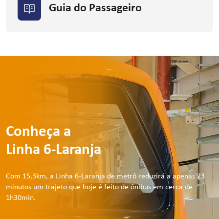
Guia do Passageiro
Conheça a
Linha 6-Laranja
Com 15,3km, a Linha 6-Laranja de metrô reduzirá a apenas 23
minutos um trajeto que hoje é feito de ônibus em cerca de
1h30min.