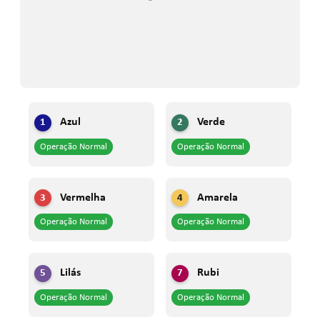
azul
verde
1
2
Operação Normal
Operação Normal
vermelha
amarela
3
4
Operação Normal
Operação Normal
lilás
rubi
5
7
Operação Normal
Operação Normal