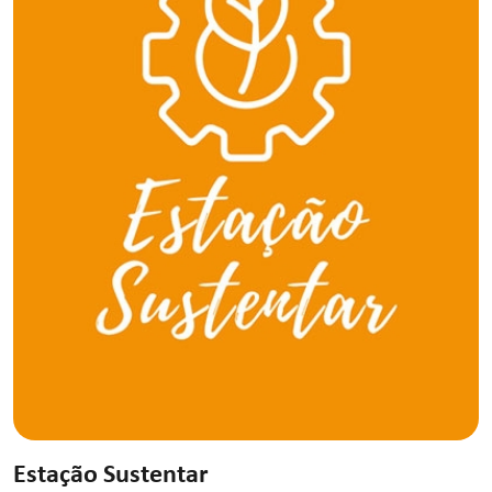
Estação Sustentar