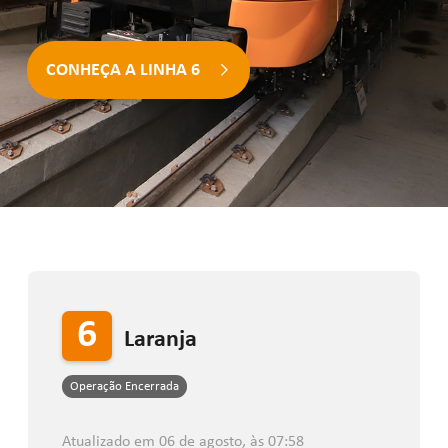
CONHEÇA A LINHA 6
6
laranja
Operação Encerrada
Atualizado em 06 de agosto, às 07:58