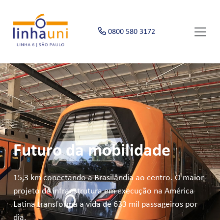
0800 580 3172
Futuro da mobilidade
15,3 km conectando a Brasilândia ao centro. O maior
projeto de infraestrutura em execução na América
Latina transforma a vida de 633 mil passageiros por
dia.