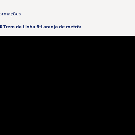
nformações
º Trem da Linha 6-Laranja de metrô: