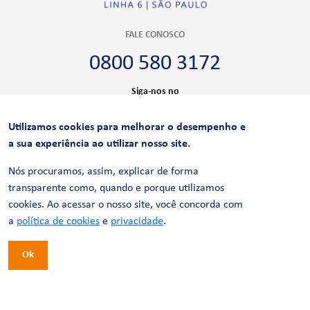
FALE CONOSCO
0800 580 3172
Siga-nos no
Utilizamos cookies para melhorar o desempenho e
CERTIFICAÇÕES
a sua experiência ao utilizar nosso site.
Nós procuramos, assim, explicar de forma
transparente como, quando e porque utilizamos
cookies. Ao acessar o nosso site, você concorda com
a
política de cookies
e
privacidade
.
Ok
© 2026 LinhaUni. Todos os direitos reservados.
Política de Privacidade
Termos de uso