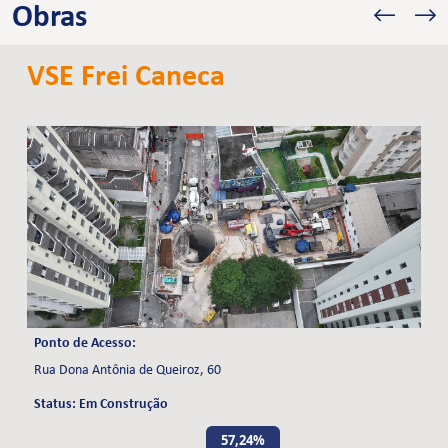
Obras
VSE Frei Caneca
Ponto de Acesso:
Rua Dona Antônia de Queiroz, 60
Status: Em Construção
57,24%