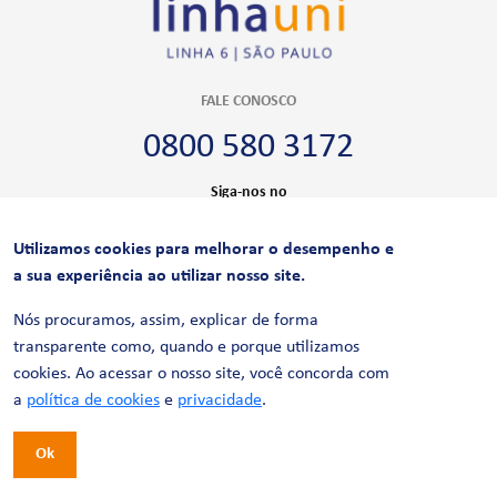
FALE CONOSCO
0800 580 3172
Siga-nos no
Utilizamos cookies para melhorar o desempenho e
CERTIFICAÇÕES
a sua experiência ao utilizar nosso site.
Nós procuramos, assim, explicar de forma
transparente como, quando e porque utilizamos
cookies. Ao acessar o nosso site, você concorda com
a
política de cookies
e
privacidade
.
Ok
© 2026 LinhaUni. Todos os direitos reservados.