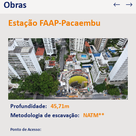
Obras
Estação FAAP-Pacaembu
Profundidade:
45,71m
Metodologia de escavação:
NATM**
Ponto de Acesso: