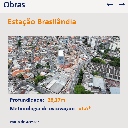
Obras
Estação Brasilândia
Profundidade:
28,17m
Metodologia de escavação:
VCA*
Ponto de Acesso: