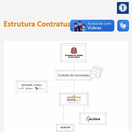
Estrutura Contratual