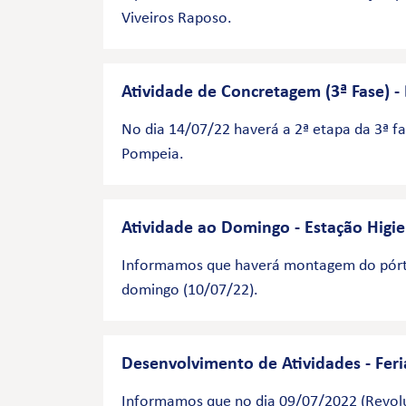
Viveiros Raposo.
Atividade de Concretagem (3ª Fase) 
No dia 14/07/22 haverá a 2ª etapa da 3ª f
Pompeia.
Atividade ao Domingo - Estação Higi
Informamos que haverá montagem do pórti
domingo (10/07/22).
Desenvolvimento de Atividades - Fer
Informamos que no dia 09/07/2022 (Revoluç