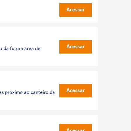
Acessar
Acessar
o da futura área de
Acessar
ias próximo ao canteiro da
Acessar