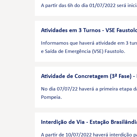
A partir das 6h do dia 01/07/2022 será ini
Atividades em 3 Turnos - VSE Faustol
Informamos que haverá atividade em 3 turn
e Saída de Emergência (VSE) Faustolo.
Atividade de Concretagem (3ª Fase) 
No dia 07/07/22 haverá a primeira etapa d
Pompeia.
Interdição de Via - Estação Brasilândi
A partir de 10/07/2022 haverá interdição p