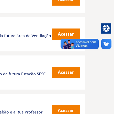
Acessar
a futura área de Ventilação
Acessar
o da futura Estação SESC-
Acessar
Sabão e a Rua Professor