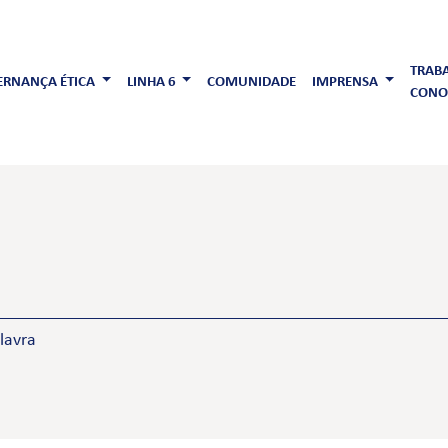
TRAB
RNANÇA ÉTICA
LINHA 6
COMUNIDADE
IMPRENSA
CONO
lavra