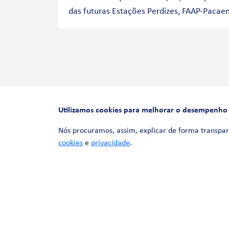
das futuras Estações Perdizes, FAAP-Pacae
Utilizamos cookies para melhorar o desempenho e 
Nós procuramos, assim, explicar de forma transpar
cookies
e
privacidade
.