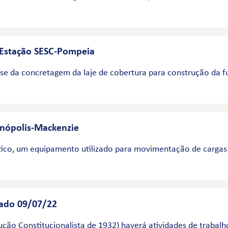
- Estação SESC-Pompeia
ase da concretagem da laje de cobertura para construção da f
enópolis-Mackenzie
co, um equipamento utilizado para movimentação de cargas
iado 09/07/22
ão Constitucionalista de 1932) haverá atividades de trabalh