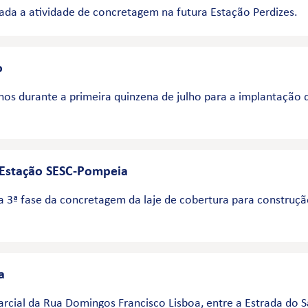
ciada a atividade de concretagem na futura Estação Perdizes.
o
os durante a primeira quinzena de julho para a implantação d
- Estação SESC-Pompeia
a 3ª fase da concretagem da laje de cobertura para construçã
a
arcial da Rua Domingos Francisco Lisboa, entre a Estrada do 