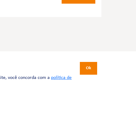
CERTIFICAÇÕES
Ok
site, você concorda com a
política de