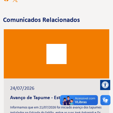
Comunicados Relacionados
24/07/2026
Avanço de Tapume - Estação Brasilândia
Informamos que em 21/07/2026 foi iniciado avanço dos tapumes
instalados na Estrada do Sabão, entre as ruas José Antonioli e Dr.