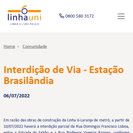
0800 580 3172
Home
Comunidade
Interdição de Via - Estação
Brasilândia
06/07/2022
Em razão das obras de construção da Linha 6-Laranja de metrô, a partir de
10/07/2022 haverá a interdição parcial da Rua Domingos Francisco Lisboa,
entre a Estrada do Sabão e a Rua Professor Viveiros Raposo, conforme