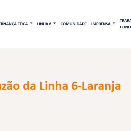
TRAB
RNANÇA ÉTICA
LINHA 6
COMUNIDADE
IMPRENSA
CONO
uzão da Linha 6-Laranja