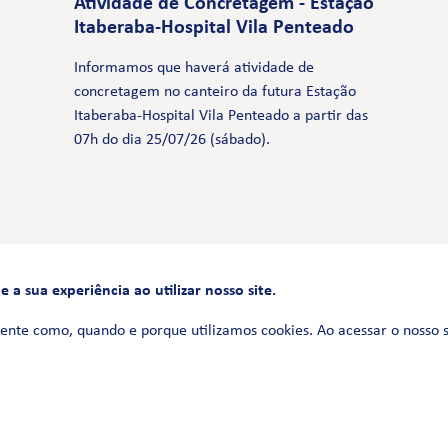
Atividade de Concretagem - Estação
Itaberaba-Hospital Vila Penteado
Informamos que haverá atividade de
concretagem no canteiro da futura Estação
Itaberaba-Hospital Vila Penteado a partir das
07h do dia 25/07/26 (sábado).
a sua experiência ao utilizar nosso site.
FALE CONOSCO
0800 580 3172
ente como, quando e porque utilizamos cookies. Ao acessar o nosso 
Siga-nos no