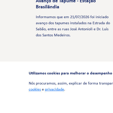
Avanço de Tapume - Estação
Brasilândia
Informamos que em 21/07/2026 foi iniciado
avanço dos tapumes instalados na Estrada do
Sabão, entre as ruas José Antonioli e Dr. Luís
dos Santos Medeiros.
Utilizamos cookies para melhorar o desempenho e 
Nós procuramos, assim, explicar de forma transpar
cookies
e
privacidade
.