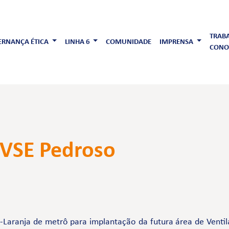
TRAB
RNANÇA ÉTICA
LINHA 6
COMUNIDADE
IMPRENSA
CONO
 VSE Pedroso
-Laranja de metrô para implantação da futura área de Ventil