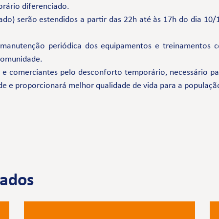
rário diferenciado.
bado) serão estendidos a partir das 22h até às 17h do dia 
 manutenção periódica dos equipamentos e treinamentos 
 comunidade.
comerciantes pelo desconforto temporário, necessário par
de e proporcionará melhor qualidade de vida para a populaçã
nados