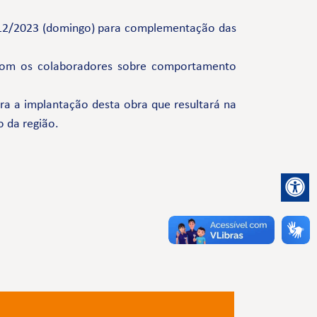
10/12/2023 (domingo) para complementação das
com os colaboradores sobre comportamento
a a implantação desta obra que resultará na
o da região.