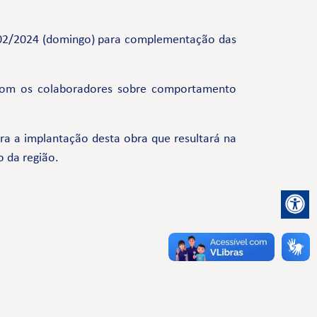
18/02/2024 (domingo) para complementação das
com os colaboradores sobre comportamento
a a implantação desta obra que resultará na
o da região.