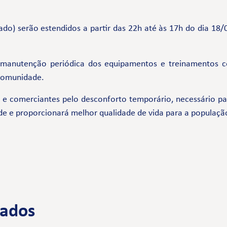
bado) serão estendidos a partir das 22h até às 17h do dia 
 manutenção periódica dos equipamentos e treinamentos 
 comunidade.
comerciantes pelo desconforto temporário, necessário par
de e proporcionará melhor qualidade de vida para a populaçã
nados