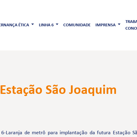
TRAB
RNANÇA ÉTICA
LINHA 6
COMUNIDADE
IMPRENSA
CONO
 Estação São Joaquim
 6-Laranja de metrô para implantação da futura Estação Sã