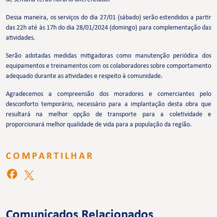
Dessa maneira, os serviços do dia 27/01 (sábado) serão estendidos a partir
das 22h até às 17h do dia 28/01/2024 (domingo) para complementação das
atividades.
Serão adotadas medidas mitigadoras como manutenção periódica dos
equipamentos e treinamentos com os colaboradores sobre comportamento
adequado durante as atividades e respeito à comunidade.
Agradecemos a compreensão dos moradores e comerciantes pelo
desconforto temporário, necessário para a implantação desta obra que
resultará na melhor opção de transporte para a coletividade e
proporcionará melhor qualidade de vida para a população da região.
COMPARTILHAR
Comunicados Relacionados