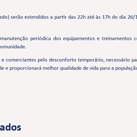
bado) serão estendidos a partir das 22h até às 17h do dia 
 manutenção periódica dos equipamentos e treinamentos 
 comunidade.
comerciantes pelo desconforto temporário, necessário par
de e proporcionará melhor qualidade de vida para a populaçã
nados