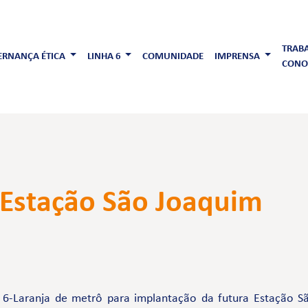
TRAB
RNANÇA ÉTICA
LINHA 6
COMUNIDADE
IMPRENSA
CONO
 Estação São Joaquim
 6-Laranja de metrô para implantação da futura Estação Sã