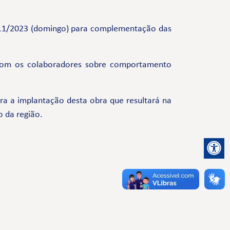
26/11/2023 (domingo) para complementação das
com os colaboradores sobre comportamento
a a implantação desta obra que resultará na
o da região.