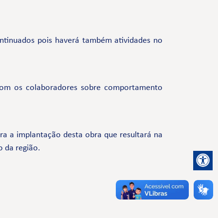
continuados pois haverá também atividades no
com os colaboradores sobre comportamento
a a implantação desta obra que resultará na
o da região.