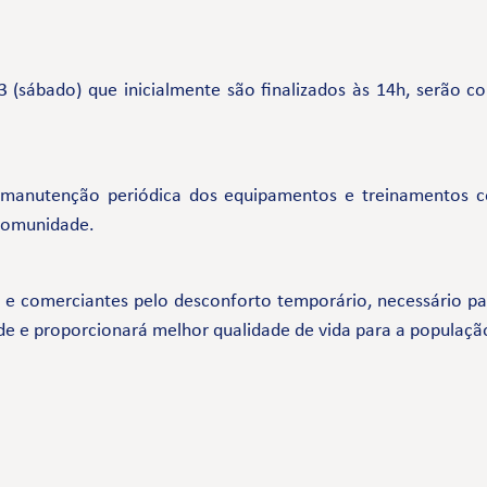
 (sábado) que inicialmente são finalizados às 14h, serão 
 manutenção periódica dos equipamentos e treinamentos 
 comunidade.
comerciantes pelo desconforto temporário, necessário par
de e proporcionará melhor qualidade de vida para a populaçã