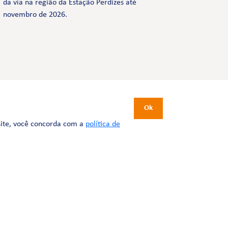
da via na região da Estação Perdizes até
novembro de 2026.
CERTIFICAÇÕES
Ok
site, você concorda com a
política de