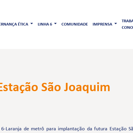
TRAB
RNANÇA ÉTICA
LINHA 6
COMUNIDADE
IMPRENSA
CONO
Estação São Joaquim
 6-Laranja de metrô para implantação da futura Estação Sã