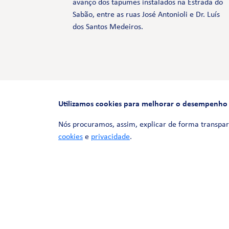
avanço dos tapumes instalados na Estrada do
Sabão, entre as ruas José Antonioli e Dr. Luís
dos Santos Medeiros.
Utilizamos cookies para melhorar o desempenho e 
Nós procuramos, assim, explicar de forma transpar
cookies
e
privacidade
.