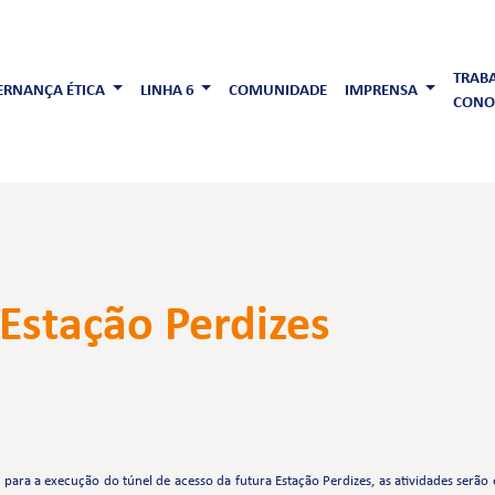
TRAB
RNANÇA ÉTICA
LINHA 6
COMUNIDADE
IMPRENSA
CONO
 Estação Perdizes
para a execução do túnel de acesso da futura Estação Perdizes, as atividades serão 