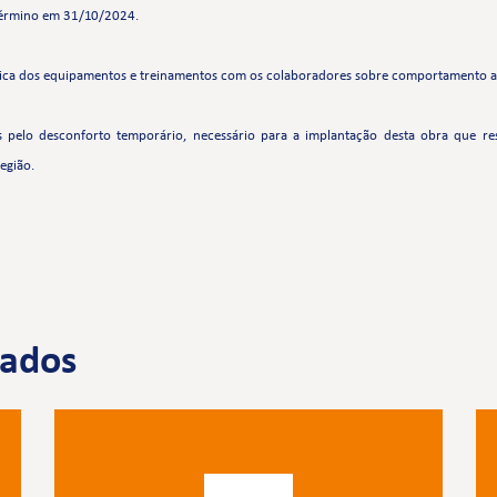
 término em
31/10/2024.
ca dos equipamentos e treinamentos com os colaboradores sobre comportamento ad
elo desconforto temporário, necessário para a implantação desta obra que resu
egião.
nados