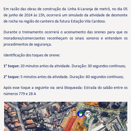
Em razão das obras de construção da Linha 6-Laranja de metrô, no dia 05
de junho de 2024 às 15h, ocorrerá um simulado da atividade de desmonte
de rocha na região do canteiro da futura Estação Vila Cardoso.
Durante o treinamento ocorrerá o acionamento das sirenes para que os
moradores/comerciantes reconheçam os sinais sonoros e entendam os
procedimentos de segurança.
Identificação dos toques de sirene:
1° toque:
20 minutos antes da atividade. Duração: 30 segundos contínuos;
2° toque:
5 minutos antes da atividade. Duração: 60 segundos contínuos;
Após esse toque a seguinte via será bloqueada: Estrada do sabão entre os
números 779 e 28 A