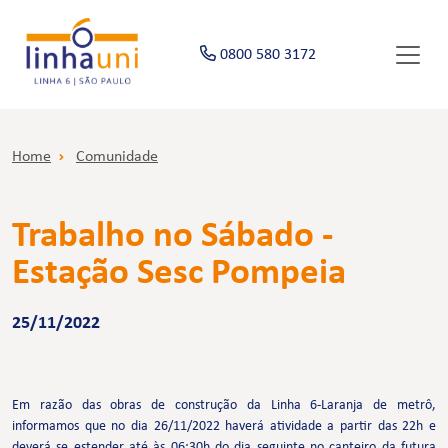
0800 580 3172
Home
Comunidade
Trabalho no Sábado -
Estação Sesc Pompeia
25/11/2022
Em razão das obras de construção da Linha 6-Laranja de metrô,
informamos que no dia 26/11/2022 haverá atividade a partir das 22h e
deverá se estender até às 06:30h do dia seguinte no canteiro da futura