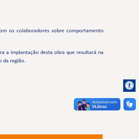
com os colaboradores sobre comportamento
a a implantação desta obra que resultará na
o da região.