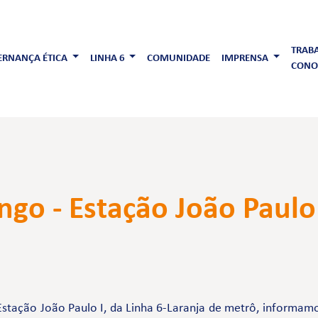
TRAB
RNANÇA ÉTICA
LINHA 6
COMUNIDADE
IMPRENSA
CONO
go - Estação João Paulo 
Estação João Paulo I, da Linha 6-Laranja de metrô, informamo