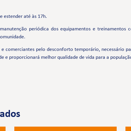
se estender até às 17h.
 manutenção periódica dos equipamentos e treinamentos 
 comunidade.
comerciantes pelo desconforto temporário, necessário par
de e proporcionará melhor qualidade de vida para a populaçã
nados