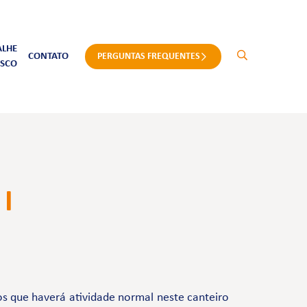
ALHE
CONTATO
PERGUNTAS FREQUENTES
SCO
I
s que haverá atividade normal neste canteiro