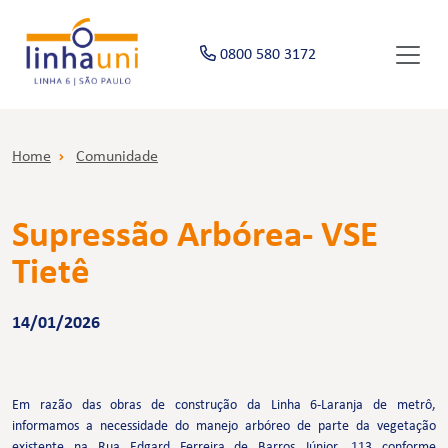
0800 580 3172
Home
Comunidade
Supressão Arbórea- VSE
Tietê
14/01/2026
Em razão das obras de construção da Linha 6-Laranja de metrô,
informamos a necessidade do manejo arbóreo de parte da vegetação
existente na Rua Edgard Ferreira de Barros Júnior, 113 conforme