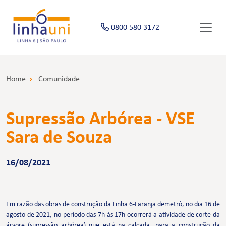
0800 580 3172
Home
Comunidade
Supressão Arbórea - VSE
Sara de Souza
16/08/2021
Em razão das obras de construção da Linha 6-Laranja demetrô, no dia 16 de
agosto de 2021, no período das 7h às 17h ocorrerá a atividade de corte da
árvore (supressão arbórea) que está na calçada, para a construção da