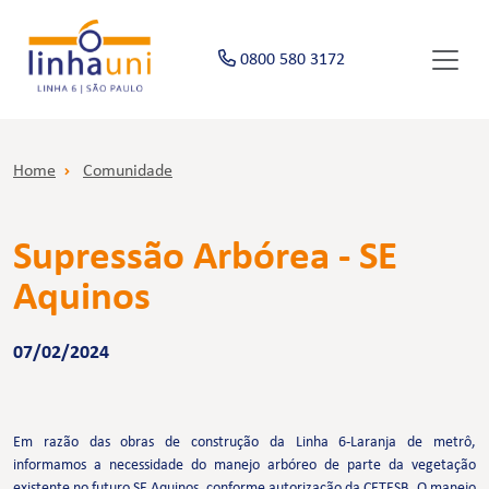
0800 580 3172
Home
Comunidade
Supressão Arbórea - SE
Aquinos
07/02/2024
Em razão das obras de construção da Linha 6-Laranja de metrô,
informamos a necessidade do manejo arbóreo de parte da vegetação
existente no futuro SE Aquinos, conforme autorização da CETESB. O manejo