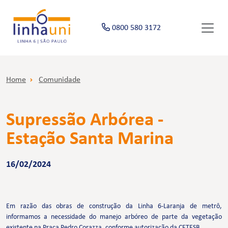
0800 580 3172
Home
Comunidade
Supressão Arbórea -
Estação Santa Marina
16/02/2024
Em razão das obras de construção da Linha 6-Laranja de metrô,
informamos a necessidade do manejo arbóreo de parte da vegetação
existente na Praça Pedro Corazza, conforme autorização da CETESB.