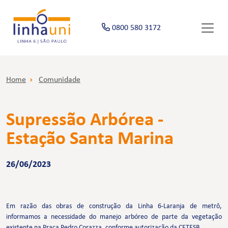
0800 580 3172
Home
Comunidade
Supressão Arbórea -
Estação Santa Marina
26/06/2023
Em razão das obras de construção da Linha 6-Laranja de metrô,
informamos a necessidade do manejo arbóreo de parte da vegetação
existente na Praça Pedro Corazza, conforme autorização da CETESB.