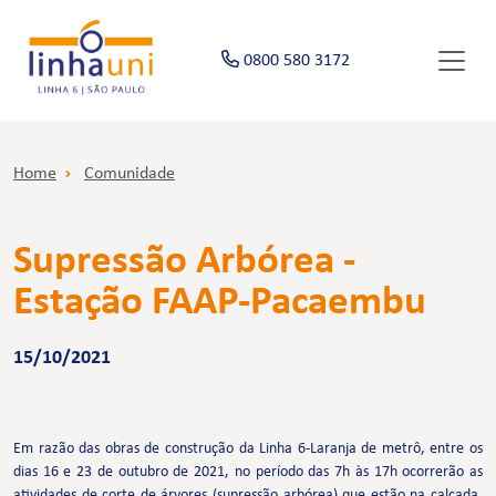
0800 580 3172
Home
Comunidade
Supressão Arbórea -
Estação FAAP-Pacaembu
15/10/2021
Em razão das obras de construção da Linha 6-Laranja de metrô, entre os
dias 16 e 23 de outubro de 2021, no período das 7h às 17h ocorrerão as
atividades de corte de árvores (supressão arbórea) que estão na calçada,