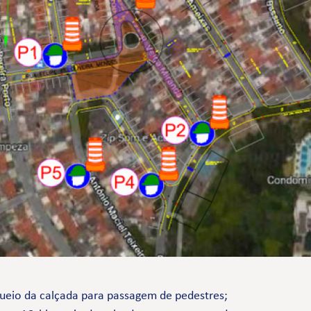
queio da calçada para passagem de pedestres;