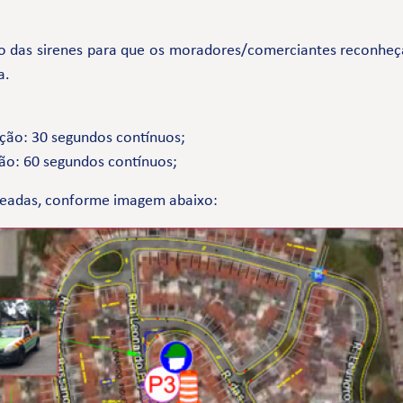
 das sirenes para que os moradores/comerciantes reconheçam
a.
ação: 30 segundos contínuos;
ção: 60 segundos contínuos;
queadas, conforme imagem abaixo: