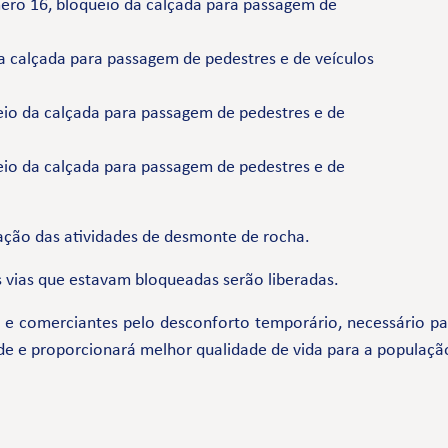
mero 16, bloqueio da calçada para passagem de
a calçada para passagem de pedestres e de veículos
ueio da calçada para passagem de pedestres e de
ueio da calçada para passagem de pedestres e de
ação das atividades de desmonte de rocha.
 vias que estavam bloqueadas serão liberadas.
comerciantes pelo desconforto temporário, necessário par
de e proporcionará melhor qualidade de vida para a populaçã