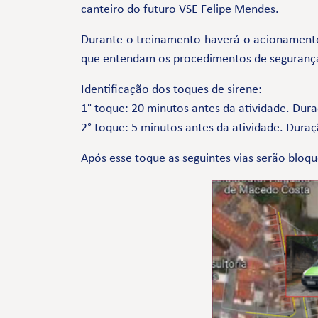
canteiro do futuro VSE Felipe Mendes.
Durante o treinamento haverá o acionamento
que entendam os procedimentos de seguranç
Identificação dos toques de sirene:
1° toque: 20 minutos antes da atividade. Dur
2° toque: 5 minutos antes da atividade. Dura
Após esse toque as seguintes vias serão blo