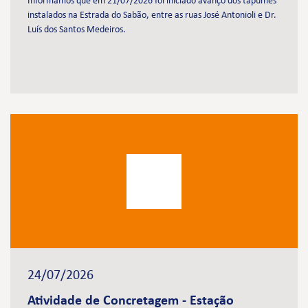
Informamos que em 21/07/2026 foi iniciado avanço dos tapumes
instalados na Estrada do Sabão, entre as ruas José Antonioli e Dr.
Luís dos Santos Medeiros.
24/07/2026
Atividade de Concretagem - Estação