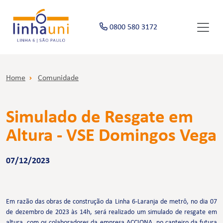
0800 580 3172
Home
Comunidade
Simulado de Resgate em
Altura - VSE Domingos Vega
07/12/2023
Em razão das obras de construção da Linha 6-Laranja de metrô, no dia 07
de dezembro de 2023 às 14h, será realizado um simulado de resgate em
altura, com os colaboradores da empresa ACCIONA, no canteiro da futura