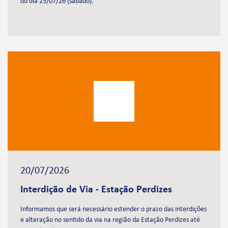
do dia 25/07/26 (sábado).
20/07/2026
Interdição de Via - Estação Perdizes
Informamos que será necessário estender o prazo das interdições
e alteração no sentido da via na região da Estação Perdizes até