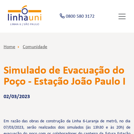
0800 580 3172
Home
Comunidade
Simulado de Evacuação do
Poço - Estação João Paulo I
02/03/2023
Em razão das obras de construção da Linha 6-Laranja de metrô, no dia
07/03/2023, serão realizados dois simulados (às 13h30 e às 20h) de
evacuação do poço com os colaboradores do canteiro da futura Estação