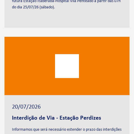
futura Estação Itaberaba-Hospital Vila Penteado a partir das 07h
do dia 25/07/26 (sábado).
20/07/2026
Interdição de Via - Estação Perdizes
Informamos que será necessário estender o prazo das interdições