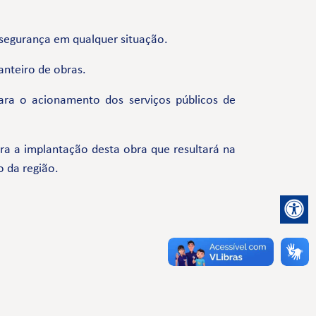
 segurança em qualquer situação.
nteiro de obras.
ara o acionamento dos serviços públicos de
a a implantação desta obra que resultará na
o da região.