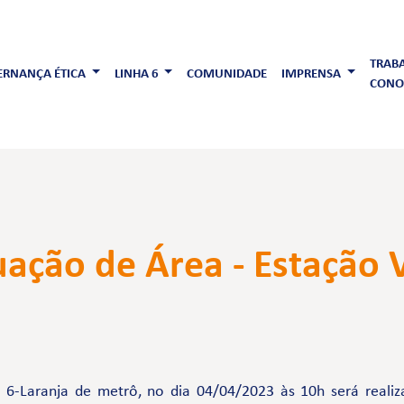
TRAB
RNANÇA ÉTICA
LINHA 6
COMUNIDADE
IMPRENSA
CONO
ação de Área - Estação 
 6-Laranja de metrô, no dia 04/04/2023 às 10h será real