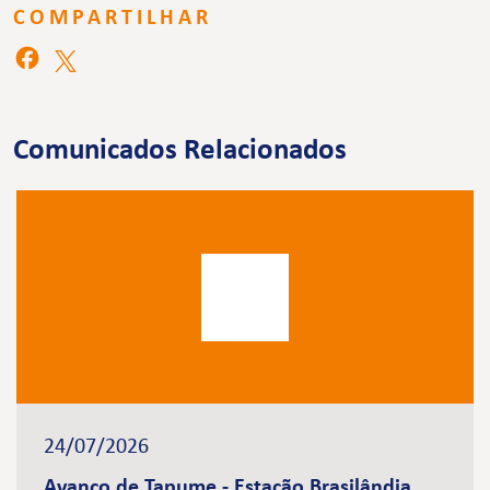
COMPARTILHAR
Comunicados Relacionados
24/07/2026
Avanço de Tapume - Estação Brasilândia