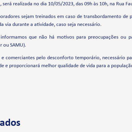
 será realizada no dia 10/05/2023, das 09h às 10h, na Rua Fau
boradores sejam treinados em caso de transbordamento de p
 via durante a atividade, caso seja necessário.
, informamos que não há motivos para preocupações ou p
ar ou SAMU).
comerciantes pelo desconforto temporário, necessário par
de e proporcionará melhor qualidade de vida para a populaçã
nados