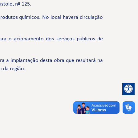
stolo, nº 125.
rodutos químicos. No local haverá circulação
ara o acionamento dos serviços públicos de
a a implantação desta obra que resultará na
o da região.