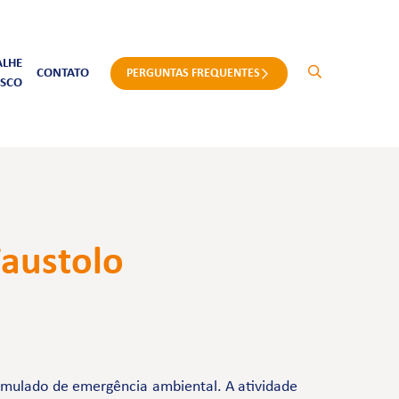
ALHE
CONTATO
PERGUNTAS FREQUENTES
SCO
Faustolo
imulado de emergência ambiental. A atividade