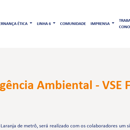
TRAB
RNANÇA ÉTICA
LINHA 6
COMUNIDADE
IMPRENSA
CONO
ência Ambiental - VSE 
-Laranja de metrô, será realizado com os colaboradores um s