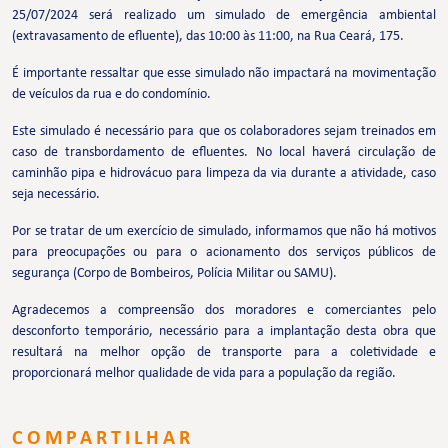
25/07/2024 será realizado um simulado de emergência ambiental
(extravasamento de efluente), das 10:00 às 11:00, na Rua Ceará, 175.
É importante ressaltar que esse simulado não impactará na movimentação
de veículos da rua e do condomínio.
Este simulado é necessário para que os colaboradores sejam treinados em
caso de transbordamento de efluentes. No local haverá circulação de
caminhão pipa e hidrovácuo para limpeza da via durante a atividade, caso
seja necessário.
Por se tratar de um exercício de simulado, informamos que não há motivos
para preocupações ou para o acionamento dos serviços públicos de
segurança (Corpo de Bombeiros, Polícia Militar ou SAMU).
Agradecemos a compreensão dos moradores e comerciantes pelo
desconforto temporário, necessário para a implantação desta obra que
resultará na melhor opção de transporte para a coletividade e
proporcionará melhor qualidade de vida para a população da região.
COMPARTILHAR