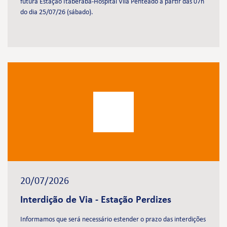
futura Estação Itaberaba-Hospital Vila Penteado a partir das 07h
do dia 25/07/26 (sábado).
20/07/2026
Interdição de Via - Estação Perdizes
Informamos que será necessário estender o prazo das interdições