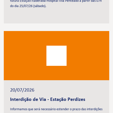
futura Estação Itaberaba-Hospital Vila Penteado a partir das 07h
do dia 25/07/26 (sábado).
20/07/2026
Interdição de Via - Estação Perdizes
Informamos que será necessário estender o prazo das interdições