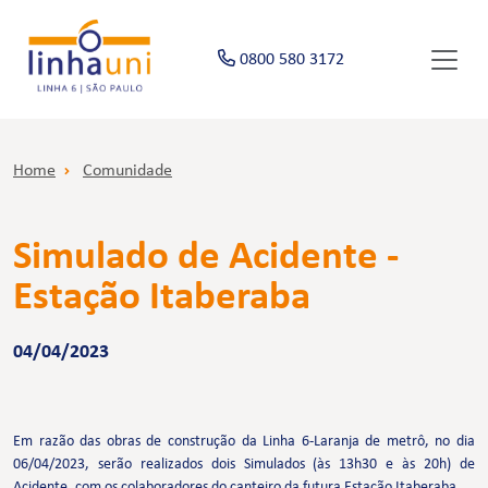
0800 580 3172
Home
Comunidade
Simulado de Acidente -
Estação Itaberaba
04/04/2023
Em razão das obras de construção da Linha 6-Laranja de metrô, no dia
06/04/2023, serão realizados dois Simulados (às 13h30 e às 20h) de
Acidente, com os colaboradores do canteiro da futura Estação Itaberaba.