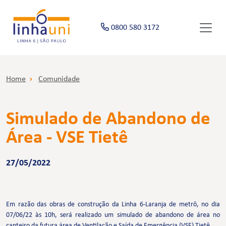
0800 580 3172
Home
Comunidade
Simulado de Abandono de
Área - VSE Tietê
27/05/2022
Em razão das obras de construção da Linha 6-Laranja de metrô, no dia
07/06/22 às 10h, será realizado um simulado de abandono de área no
canteiro da futura área de Ventilação e Saída de Emergência (VSE) Tietê.