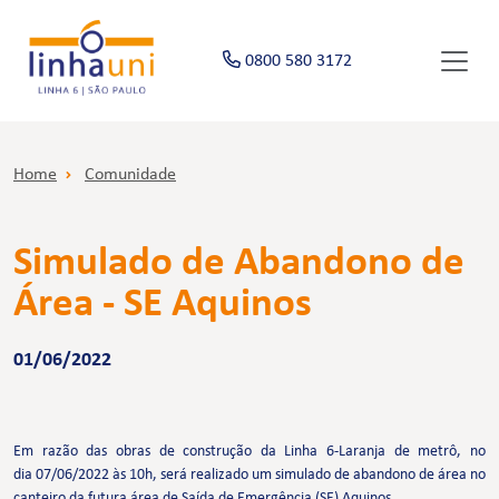
0800 580 3172
Home
Comunidade
Simulado de Abandono de
Área - SE Aquinos
01/06/2022
Em razão das obras de construção da Linha 6-Laranja de metrô, no
dia 07/06/2022 às 10h, será realizado um simulado de abandono de área no
canteiro da futura área de Saída de Emergência (SE) Aquinos.