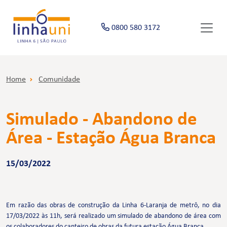
0800 580 3172
Home
Comunidade
Simulado - Abandono de
Área - Estação Água Branca
15/03/2022
Em razão das obras de construção da Linha 6-Laranja de metrô, no dia
17/03/2022 às 11h, será realizado um simulado de abandono de área com
os colaboradores do canteiro de obras da futura estação Água Branca.