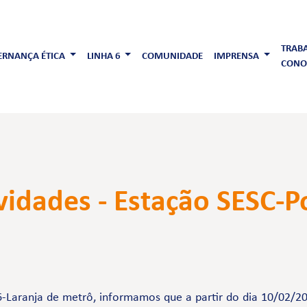
TRAB
RNANÇA ÉTICA
LINHA 6
COMUNIDADE
IMPRENSA
CONO
vidades - Estação SESC-
-Laranja de metrô, informamos que a partir do dia 10/02/2