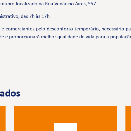
nteiro localizado na Rua Venâncio Aires, 557.
strativo, das 7h às 17h.
comerciantes pelo desconforto temporário, necessário par
de e proporcionará melhor qualidade de vida para a populaçã
nados