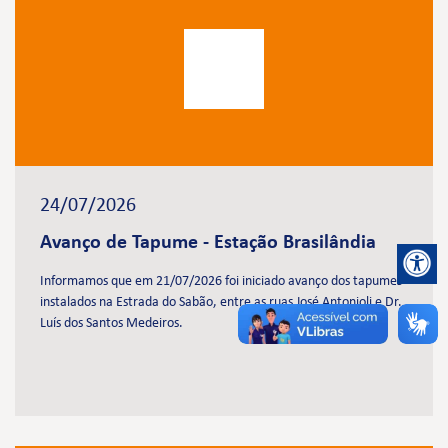
24/07/2026
Avanço de Tapume - Estação Brasilândia
Informamos que em 21/07/2026 foi iniciado avanço dos tapumes
instalados na Estrada do Sabão, entre as ruas José Antonioli e Dr.
Luís dos Santos Medeiros.