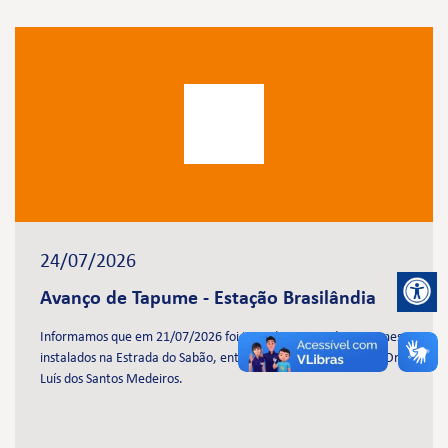
24/07/2026
Avanço de Tapume - Estação Brasilândia
Informamos que em 21/07/2026 foi iniciado avanço dos tapumes
instalados na Estrada do Sabão, entre as ruas José Antonioli e Dr.
Luís dos Santos Medeiros.