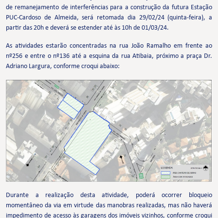
de remanejamento de interferências para a construção da futura Estação
PUC-Cardoso de Almeida, será retomada dia 29/02/24 (quinta-feira), a
partir das 20h e deverá se estender até às 10h de 01/03/24.
As atividades estarão concentradas na rua João Ramalho em frente ao
nº256 e entre o nº136 até a esquina da rua Atibaia, próximo a praça Dr.
Adriano Largura, conforme croqui abaixo:
Durante a realização desta atividade, poderá ocorrer bloqueio
momentâneo da via em virtude das manobras realizadas, mas não haverá
impedimento de acesso às garagens dos imóveis vizinhos, conforme croqui