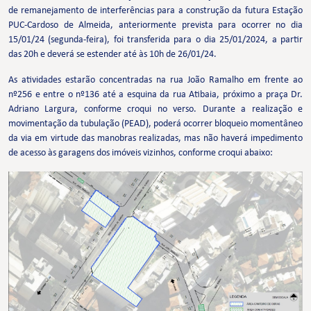
de remanejamento de interferências para a construção da futura Estação
PUC-Cardoso de Almeida, anteriormente prevista para ocorrer no dia
15/01/24 (segunda-feira), foi transferida para o dia 25/01/2024, a partir
das 20h e deverá se estender até às 10h de 26/01/24.
As atividades estarão concentradas na rua João Ramalho em frente ao
nº256 e entre o nº136 até a esquina da rua Atibaia, próximo a praça Dr.
Adriano Largura, conforme croqui no verso. Durante a realização e
movimentação da tubulação (PEAD), poderá ocorrer bloqueio momentâneo
da via em virtude das manobras realizadas, mas não haverá impedimento
de acesso às garagens dos imóveis vizinhos, conforme croqui abaixo: