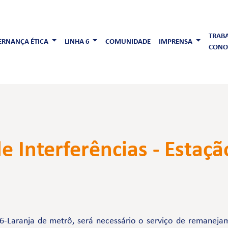
TRAB
RNANÇA ÉTICA
LINHA 6
COMUNIDADE
IMPRENSA
CONO
Interferências - Estaçã
6-Laranja de metrô, será necessário o serviço de remanejam