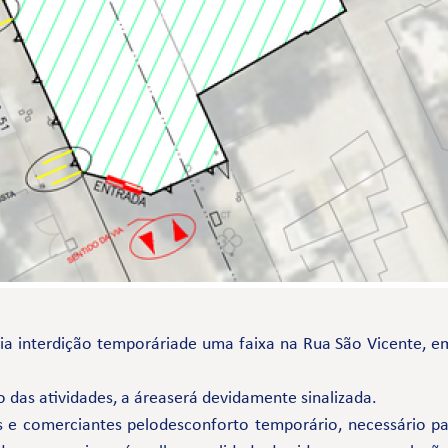
ria interdição temporáriade uma faixa na Rua São Vicente, e
 das atividades, a áreaserá devidamente sinalizada.
 comerciantes pelodesconforto temporário, necessário par