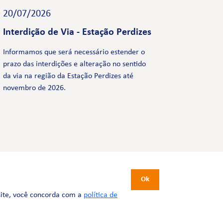
20/07/2026
Interdição de Via - Estação Perdizes
Informamos que será necessário estender o
prazo das interdições e alteração no sentido
da via na região da Estação Perdizes até
novembro de 2026.
CERTIFICAÇÕES
Ok
site, você concorda com a
política de