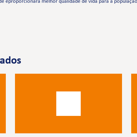
de eproporcionará melhor qualidade de vida para a população
nados