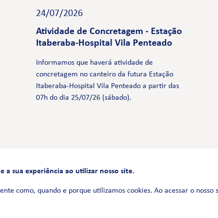
24/07/2026
Atividade de Concretagem - Estação
Itaberaba-Hospital Vila Penteado
Informamos que haverá atividade de
concretagem no canteiro da futura Estação
Itaberaba-Hospital Vila Penteado a partir das
07h do dia 25/07/26 (sábado).
a sua experiência ao utilizar nosso site.
FALE CONOSCO
0800 580 3172
ente como, quando e porque utilizamos cookies. Ao acessar o nosso 
Siga-nos no