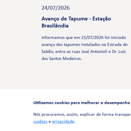
24/07/2026
Avanço de Tapume - Estação
Brasilândia
Informamos que em 21/07/2026 foi iniciado
avanço dos tapumes instalados na Estrada do
Sabão, entre as ruas José Antonioli e Dr. Luís
dos Santos Medeiros.
Utilizamos cookies para melhorar o desempenho e 
Nós procuramos, assim, explicar de forma transpar
cookies
e
privacidade
.