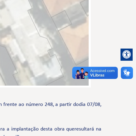
m frente ao número 248, a partir dodia 07/08,
a a implantação desta obra queresultará na