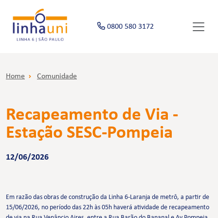
0800 580 3172
Home
Comunidade
Recapeamento de Via -
Estação SESC-Pompeia
12/06/2026
Em razão das obras de construção da Linha 6-Laranja de metrô, a partir de
15/06/2026, no período das 22h às 05h haverá atividade de recapeamento
de via na Rua Venâncio Aires, entre a Rua Barão do Bananal e Av Pompeia