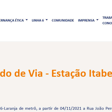
TRAB
RNANÇA ÉTICA
LINHA 6
COMUNIDADE
IMPRENSA
CONO
o de Via - Estação Itab
6-Laranja de metrô, a partir de 04/11/2021 a Rua João Per