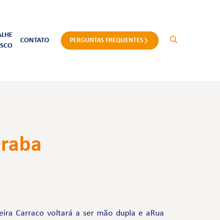
ALHE
CONTATO
PERGUNTAS FREQUENTES
SCO
eraba
eira Carraco voltará a ser mão dupla e aRua