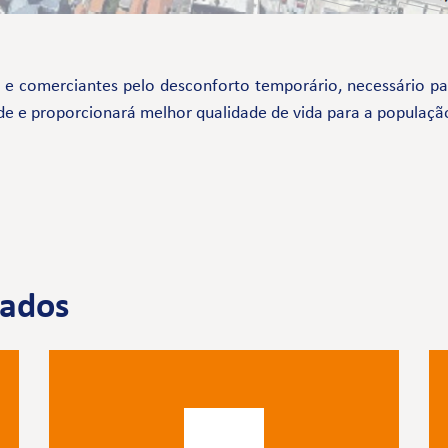
comerciantes pelo desconforto temporário, necessário par
de e proporcionará melhor qualidade de vida para a populaçã
nados