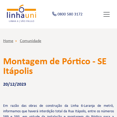
0800 580 3172
Home
Comunidade
Montagem de Pórtico - SE
Itápolis
20/12/2023
Em razão das obras de construção da Linha 6-Laranja de metrô,
informamos que haverá interdição total da Rua Itápolis, entre os números
589 e 593, em virtude da instalação e montagem do Pórtico para a